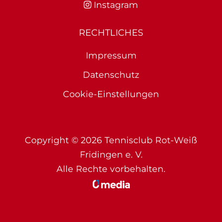
Instagram
RECHTLICHES
Impressum
Datenschutz
Cookie-Einstellungen
Copyright © 2026 Tennisclub Rot-Weiß
Fridingen e. V.
Alle Rechte vorbehalten.